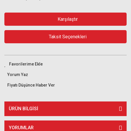
Karşılaştır
Taksit Seçenekleri
Yorum Yaz
Fiyatı Düşünce Haber Ver
ÜRÜN BILGISI
YORUMLAR