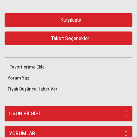
Karşılaştır
Taksit Seçenekleri
Yorum Yaz
Fiyatı Düşünce Haber Ver
ÜRÜN BILGISI
YORUMLAR