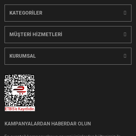
KATEGORİLER
MÜŞTERİ HİZMETLERİ
KURUMSAL
KAMPANYALARDAN HABERDAR OLUN