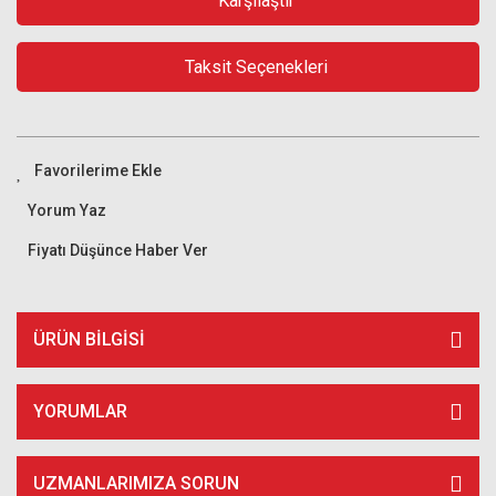
Karşılaştır
Taksit Seçenekleri
Yorum Yaz
Fiyatı Düşünce Haber Ver
ÜRÜN BILGISI
YORUMLAR
UZMANLARIMIZA SORUN