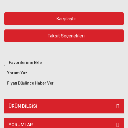
Karşılaştır
Taksit Seçenekleri
Yorum Yaz
Fiyatı Düşünce Haber Ver
ÜRÜN BILGISI
YORUMLAR