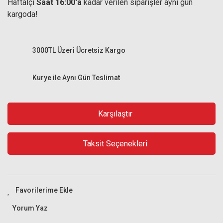
Haftaİçi
Saat 16:00'a
kadar verilen siparişler aynı gün
kargoda!
3000TL Üzeri Ücretsiz Kargo
Kurye ile Aynı Gün Teslimat
Karşılaştır
Taksit Seçenekleri
Yorum Yaz