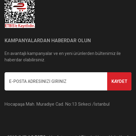
KAMPANYALARDAN HABERDAR OLUN
En avantajlı kampanyalar ve en yeni ürünlerden bültenimiz ile
haberdar olabilirsiniz.
KAYDET
Hocapaşa Mah. Muradiye Cad. No:13 Sirkeci /İstanbul