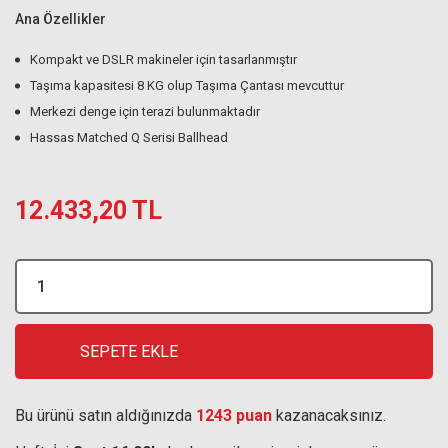
Ana Özellikler
Kompakt ve DSLR makineler için tasarlanmıştır
Taşıma kapasitesi 8 KG olup Taşıma Çantası mevcuttur
Merkezi denge için terazi bulunmaktadır
Hassas Matched Q Serisi Ballhead
12.433,20 TL
SEPETE EKLE
Bu ürünü satın aldığınızda
1243 puan
kazanacaksınız.