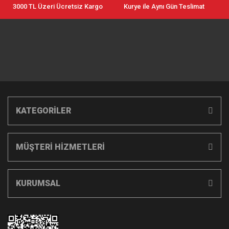
3000 TL Üzeri Ücretsiz Kargo
Kurye ile Aynı Gün Teslimat
KATEGORİLER
MÜŞTERİ HİZMETLERİ
KURUMSAL