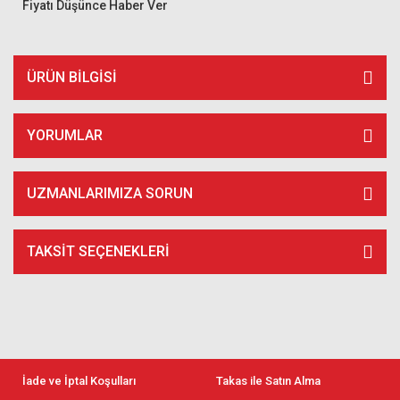
Fiyatı Düşünce Haber Ver
ÜRÜN BILGISI
YORUMLAR
UZMANLARIMIZA SORUN
TAKSIT SEÇENEKLERI
İade ve İptal Koşulları
Takas ile Satın Alma