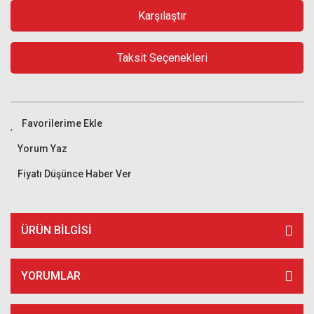
Karşılaştır
Taksit Seçenekleri
Yorum Yaz
Fiyatı Düşünce Haber Ver
ÜRÜN BILGISI
YORUMLAR