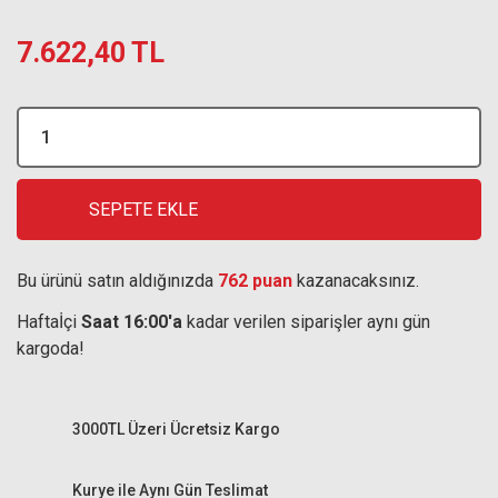
7.622,40 TL
SEPETE EKLE
Bu ürünü satın aldığınızda
762 puan
kazanacaksınız.
Haftaİçi
Saat 16:00'a
kadar verilen siparişler aynı gün
kargoda!
3000TL Üzeri Ücretsiz Kargo
Kurye ile Aynı Gün Teslimat