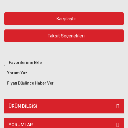
Karşılaştır
Taksit Seçenekleri
Yorum Yaz
Fiyatı Düşünce Haber Ver
ÜRÜN BILGISI
YORUMLAR