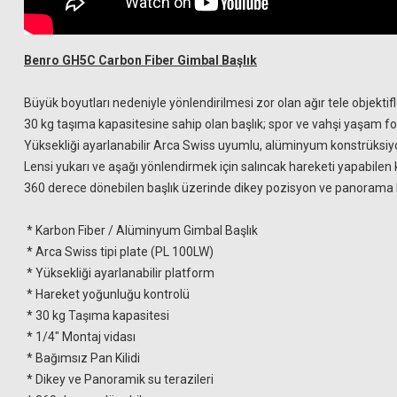
Benro GH5C Carbon Fiber Gimbal Başlık
Büyük boyutları nedeniyle yönlendirilmesi zor olan ağır tele objekti
30 kg taşıma kapasitesine sahip olan başlık; spor ve vahşi yaşam fotoğ
Yüksekliği ayarlanabilir Arca Swiss uyumlu, alüminyum konstrüksiyon
Lensi yukarı ve aşağı yönlendirmek için salıncak hareketi yapabilen 
360 derece dönebilen başlık üzerinde dikey pozisyon ve panorama kont
* Karbon Fiber / Alüminyum Gimbal Başlık
* Arca Swiss tipi plate (PL 100LW)
* Yüksekliği ayarlanabilir platform
* Hareket yoğunluğu kontrolü
* 30 kg Taşıma kapasitesi
* 1/4" Montaj vidası
* Bağımsız Pan Kilidi
* Dikey ve Panoramik su terazileri