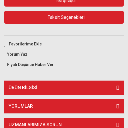
Karşılaştır
Taksit Seçenekleri
Yorum Yaz
Fiyatı Düşünce Haber Ver
ÜRÜN BILGISI
YORUMLAR
UZMANLARIMIZA SORUN