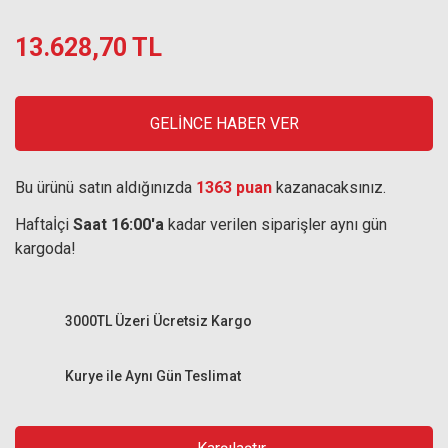
13.628,70 TL
GELİNCE HABER VER
Bu ürünü satın aldığınızda
1363 puan
kazanacaksınız.
Haftaİçi
Saat 16:00'a
kadar verilen siparişler aynı gün
kargoda!
3000TL Üzeri Ücretsiz Kargo
Kurye ile Aynı Gün Teslimat