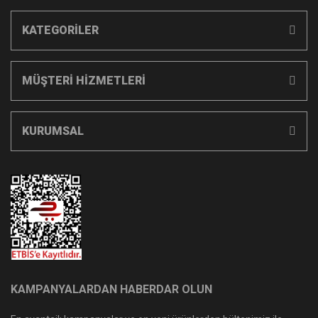
KATEGORİLER
MÜŞTERİ HİZMETLERİ
KURUMSAL
KAMPANYALARDAN HABERDAR OLUN