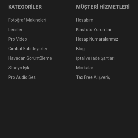
KATEGORİLER
MÜŞTERİ HİZMETLERİ
Fotoğraf Makineleri
Hesabım
Lensler
Klasfoto Yorumlar
Pro Video
Hesap Numaralarımız
Gimbal Sabitleyiciler
Blog
Havadan Görüntüleme
İptal ve İade Şartları
Stüdyo Işık
Markalar
Pro Audio Ses
Tax Free Alışveriş