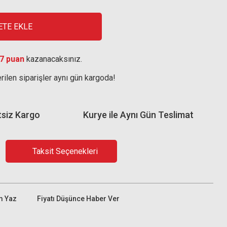
ETE EKLE
7 puan
kazanacaksınız.
rilen siparişler aynı gün kargoda!
tsiz Kargo
Kurye ile Aynı Gün Teslimat
Taksit Seçenekleri
m Yaz
Fiyatı Düşünce Haber Ver