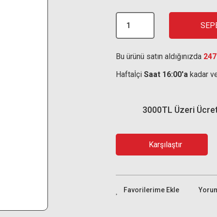
SEP
Bu ürünü satın aldığınızda
247
Haftaİçi
Saat 16:00'a
kadar ve
3000TL Üzeri Ücre
Karşılaştır
Yoru