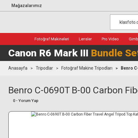
Mağazalarımız
Fotoğraf Makineleri
Lensler
Pro Video
Gimba
Canon R6 Mark III
Bundle Se
Anasayfa
Tripodlar
Fotoğraf Makine Tripodları
Benro C-
Benro C-0690T B-00 Carbon Fibe
0 - Yorum Yap