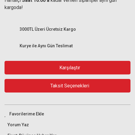
Haftaİçi
Saat 16:00'a
kadar verilen siparişler aynı gün
kargoda!
3000TL Üzeri Ücretsiz Kargo
Kurye ile Aynı Gün Teslimat
Karşılaştır
Taksit Seçenekleri
Yorum Yaz