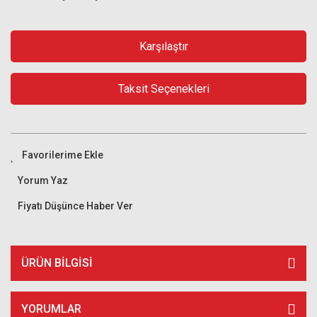
Karşılaştır
Taksit Seçenekleri
Yorum Yaz
Fiyatı Düşünce Haber Ver
ÜRÜN BILGISI
YORUMLAR