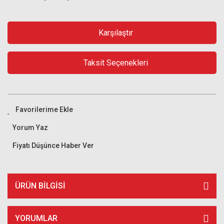
Karşılaştır
Taksit Seçenekleri
Yorum Yaz
Fiyatı Düşünce Haber Ver
ÜRÜN BILGISI
YORUMLAR