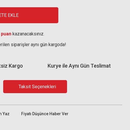
ETE EKLE
 puan
kazanacaksınız.
rilen siparişler aynı gün kargoda!
tsiz Kargo
Kurye ile Aynı Gün Teslimat
Taksit Seçenekleri
m Yaz
Fiyatı Düşünce Haber Ver