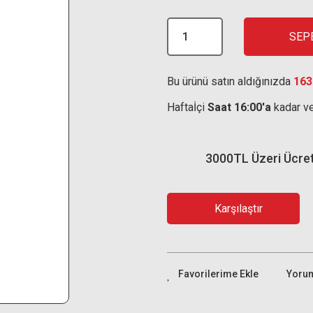
SEP
Bu ürünü satın aldığınızda
163
Haftaİçi
Saat 16:00'a
kadar ve
3000TL Üzeri Ücre
Karşılaştır
Yoru