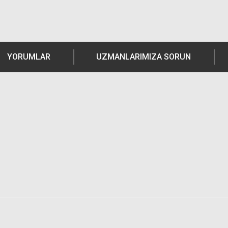
YORUMLAR
UZMANLARIMIZA SORUN