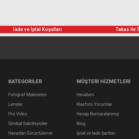
İade ve İptal Koşulları
Takas ile 
KATEGORİLER
MÜŞTERİ HİZMETLERİ
Fotoğraf Makineleri
Hesabım
Lensler
Klasfoto Yorumlar
Pro Video
Hesap Numaralarımız
Gimbal Sabitleyiciler
Blog
Havadan Görüntüleme
İptal ve İade Şartları