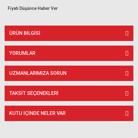
Fiyatı Düşünce Haber Ver
ÜRÜN BILGISI
YORUMLAR
UZMANLARIMIZA SORUN
TAKSIT SEÇENEKLERI
KUTU İÇİNDE NELER VAR