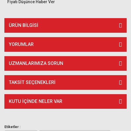
Fiyatı Düşünce Haber Ver
ÜRÜN BILGISI
YORUMLAR
UZMANLARIMIZA SORUN
TAKSIT SEÇENEKLERI
KUTU İÇİNDE NELER VAR
Etiketler :