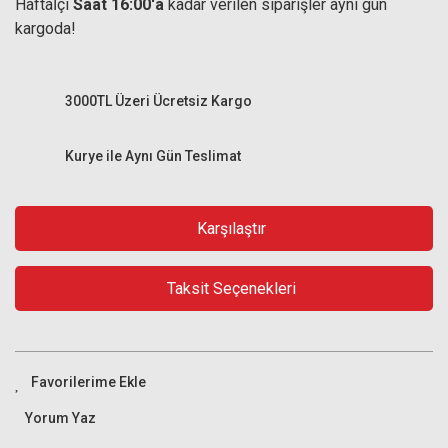
Haftaİçi
Saat 16:00'a
kadar verilen siparişler aynı gün
kargoda!
3000TL Üzeri Ücretsiz Kargo
Kurye ile Aynı Gün Teslimat
Karşılaştır
Taksit Seçenekleri
Yorum Yaz