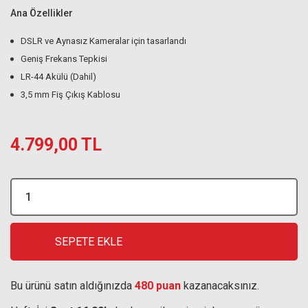
Ana Özellikler
DSLR ve Aynasız Kameralar için tasarlandı
Geniş Frekans Tepkisi
LR-44 Akülü (Dahil)
3,5 mm Fiş Çıkış Kablosu
4.799,00 TL
SEPETE EKLE
Bu ürünü satın aldığınızda
480 puan
kazanacaksınız.