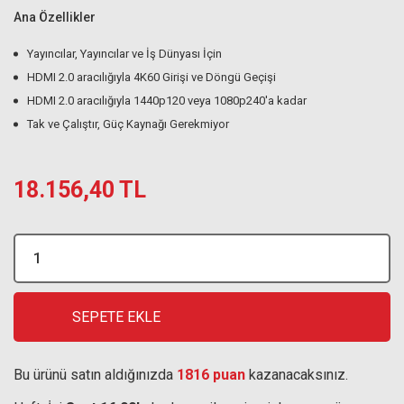
Ana Özellikler
Yayıncılar, Yayıncılar ve İş Dünyası İçin
HDMI 2.0 aracılığıyla 4K60 Girişi ve Döngü Geçişi
HDMI 2.0 aracılığıyla 1440p120 veya 1080p240'a kadar
Tak ve Çalıştır, Güç Kaynağı Gerekmiyor
18.156,40 TL
SEPETE EKLE
Bu ürünü satın aldığınızda
1816 puan
kazanacaksınız.