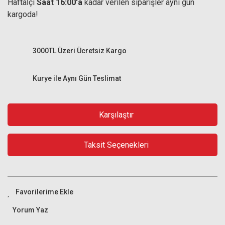
Haftaİçi
Saat 16:00'a
kadar verilen siparişler aynı gün
kargoda!
3000TL Üzeri Ücretsiz Kargo
Kurye ile Aynı Gün Teslimat
Karşılaştır
Taksit Seçenekleri
Yorum Yaz