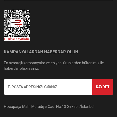
KAMPANYALARDAN HABERDAR OLUN
En avantajlı kampanyalar ve en yeni ürünlerden bültenimiz ile
haberdar olabilirsiniz.
KAYDET
Hocapaşa Mah. Muradiye Cad. No:13 Sirkeci /İstanbul