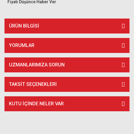
Fiyatı Düşünce Haber Ver
ÜRÜN BILGISI
YORUMLAR
UZMANLARIMIZA SORUN
TAKSIT SEÇENEKLERI
KUTU İÇİNDE NELER VAR