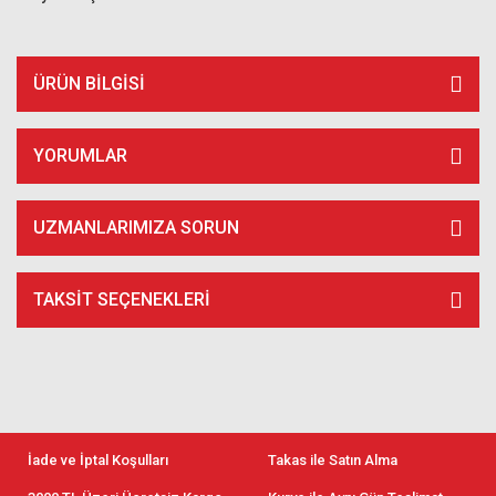
ÜRÜN BILGISI
YORUMLAR
UZMANLARIMIZA SORUN
TAKSIT SEÇENEKLERI
İade ve İptal Koşulları
Takas ile Satın Alma