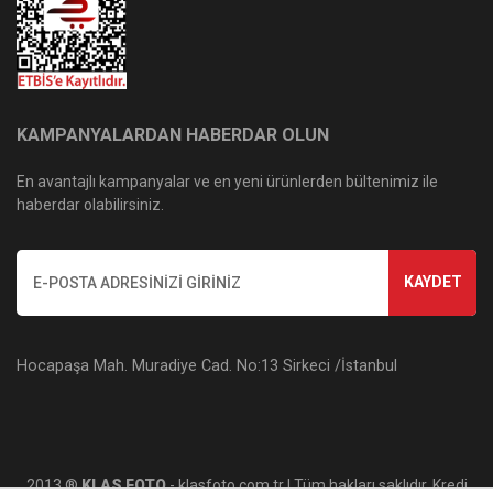
KAMPANYALARDAN HABERDAR OLUN
En avantajlı kampanyalar ve en yeni ürünlerden bültenimiz ile
haberdar olabilirsiniz.
KAYDET
Hocapaşa Mah. Muradiye Cad. No:13 Sirkeci /İstanbul
2013 ®
KLAS FOTO
- klasfoto.com.tr | Tüm hakları saklıdır. Kredi