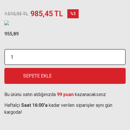
985,45 TL
1.015,93 TL
%3
955,89
SEPETE EKLE
Bu ürünü satın aldığınızda
99 puan
kazanacaksınız.
Haftaİçi
Saat 16:00'a
kadar verilen siparişler aynı gün
kargoda!