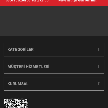
3000 TL Üzeri Ücretsiz Kargo
Kurye ile Aynı Gün Teslimat
KATEGORİLER
MÜŞTERİ HİZMETLERİ
KURUMSAL