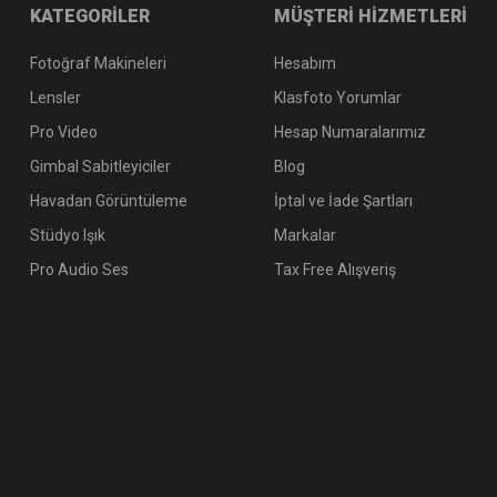
KATEGORİLER
MÜŞTERİ HİZMETLERİ
Fotoğraf Makineleri
Hesabım
Lensler
Klasfoto Yorumlar
Pro Video
Hesap Numaralarımız
Gimbal Sabitleyiciler
Blog
Havadan Görüntüleme
İptal ve İade Şartları
Stüdyo Işık
Markalar
Pro Audio Ses
Tax Free Alışveriş