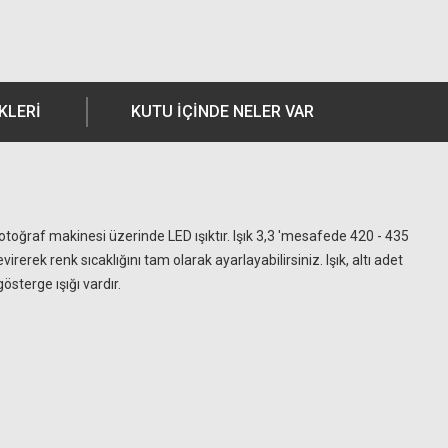
KLERI
KUTU İÇİNDE NELER VAR
fotoğraf makinesi üzerinde LED ışıktır. Işık 3,3 'mesafede 420 - 435
irerek renk sıcaklığını tam olarak ayarlayabilirsiniz. Işık, altı adet
österge ışığı vardır.