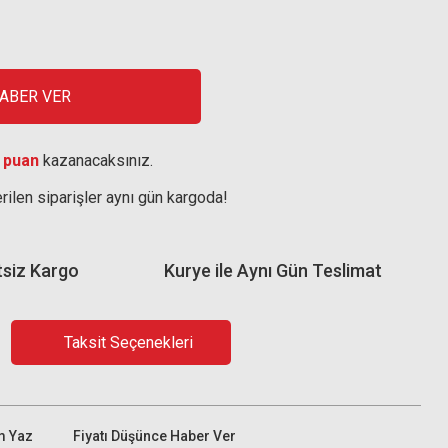
HABER VER
 puan
kazanacaksınız.
rilen siparişler aynı gün kargoda!
tsiz Kargo
Kurye ile Aynı Gün Teslimat
Taksit Seçenekleri
m Yaz
Fiyatı Düşünce Haber Ver