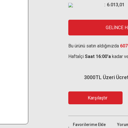
6.013,01
GELİNCE 
Bu ürünü satın aldığınızda
607
Haftaİçi
Saat 16:00'a
kadar ve
3000TL Üzeri Ücre
Karşılaştır
Yoru