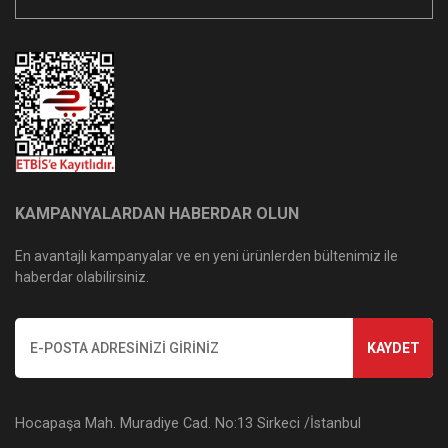
KAMPANYALARDAN HABERDAR OLUN
En avantajlı kampanyalar ve en yeni ürünlerden bültenimiz ile
haberdar olabilirsiniz.
KAYDET
Hocapaşa Mah. Muradiye Cad. No:13 Sirkeci /İstanbul