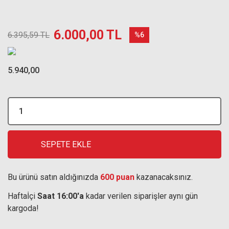
6.000,00 TL
6.395,59 TL
%6
5.940,00
SEPETE EKLE
Bu ürünü satın aldığınızda
600 puan
kazanacaksınız.
Haftaİçi
Saat 16:00'a
kadar verilen siparişler aynı gün
kargoda!