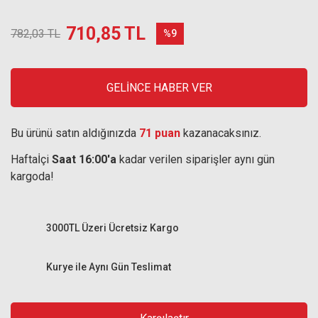
710,85 TL
782,03 TL
%9
GELİNCE HABER VER
Bu ürünü satın aldığınızda
71 puan
kazanacaksınız.
Haftaİçi
Saat 16:00'a
kadar verilen siparişler aynı gün
kargoda!
3000TL Üzeri Ücretsiz Kargo
Kurye ile Aynı Gün Teslimat