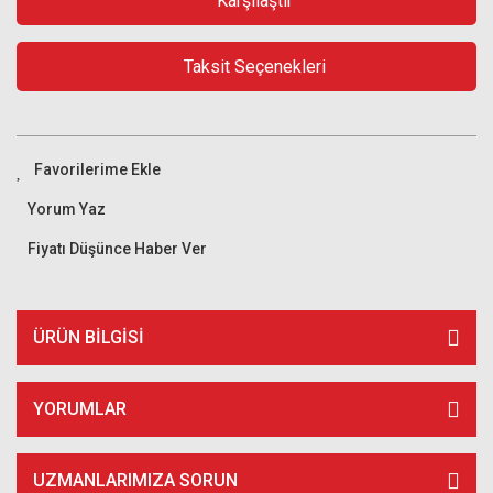
Karşılaştır
Taksit Seçenekleri
Yorum Yaz
Fiyatı Düşünce Haber Ver
ÜRÜN BILGISI
YORUMLAR
UZMANLARIMIZA SORUN