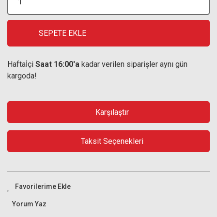
SEPETE EKLE
Haftaİçi
Saat 16:00'a
kadar verilen siparişler aynı gün
kargoda!
Karşılaştır
Taksit Seçenekleri
Yorum Yaz