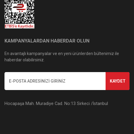
KAMPANYALARDAN HABERDAR OLUN
En avantajlı kampanyalar ve en yeni ürünlerden bültenimiz ile
haberdar olabilirsiniz.
KAYDET
Hocapaşa Mah. Muradiye Cad. No:13 Sirkeci /İstanbul