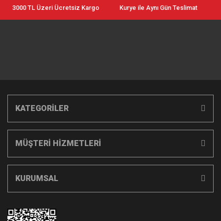
3000 TL Üzeri Ücretsiz Kargo
Kurye ile Aynı Gün Teslimat
KATEGORİLER
MÜŞTERİ HİZMETLERİ
KURUMSAL