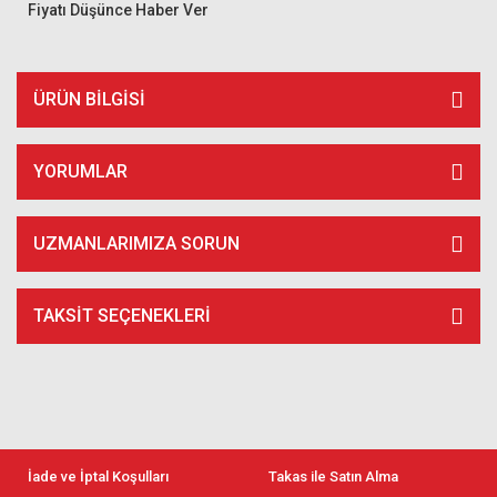
Fiyatı Düşünce Haber Ver
ÜRÜN BILGISI
YORUMLAR
UZMANLARIMIZA SORUN
TAKSIT SEÇENEKLERI
İade ve İptal Koşulları
Takas ile Satın Alma