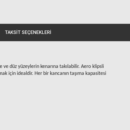
TAKSIT SEÇENEKLERI
ve düz yüzeylerin kenarına takılabilir. Aero klipsli
tmak için idealdir. Her bir kancanın taşıma kapasitesi