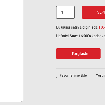
SEP
Bu ürünü satın aldığınızda
105
Haftaİçi
Saat 16:00'a
kadar ve
Karşılaştır
Yoru