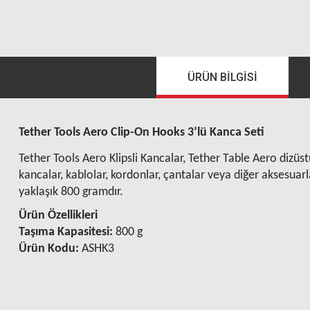
ÜRÜN BILGISI
Tether Tools Aero Clip-On Hooks 3’lü Kanca Seti
Tether Tools Aero Klipsli Kancalar, Tether Table Aero dizüst
kancalar, kablolar, kordonlar, çantalar veya diğer aksesuarla
yaklaşık 800 gramdır.
Ürün Özellikleri
Taşıma Kapasitesi:
800 g
Ürün Kodu:
ASHK3