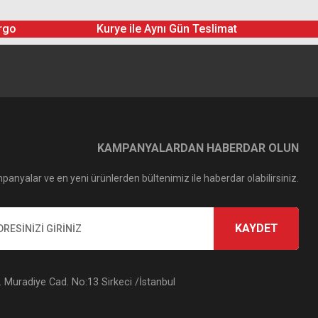
rgo
Kurye ile Aynı Gün Teslimat
KAMPANYALARDAN HABERDAR OLUN
panyalar ve en yeni ürünlerden bültenimiz ile haberdar olabilirsiniz.
KAYDET
Muradiye Cad. No:13 Sirkeci /İstanbul