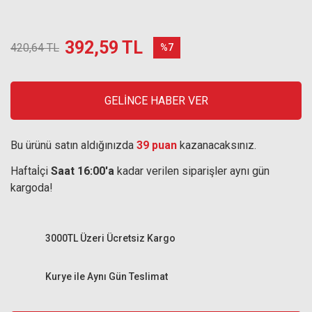
392,59 TL
420,64 TL
%7
GELİNCE HABER VER
Bu ürünü satın aldığınızda
39 puan
kazanacaksınız.
Haftaİçi
Saat 16:00'a
kadar verilen siparişler aynı gün
kargoda!
3000TL Üzeri Ücretsiz Kargo
Kurye ile Aynı Gün Teslimat