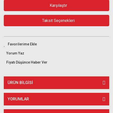
Karşılaştır
Taksit Seçenekleri
Yorum Yaz
Fiyatı Düşünce Haber Ver
ÜRÜN BILGISI
YORUMLAR