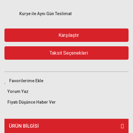
Kurye ile Aynı Gün Teslimat
Karşılaştır
Taksit Seçenekleri
Yorum Yaz
Fiyatı Düşünce Haber Ver
ÜRÜN BILGISI