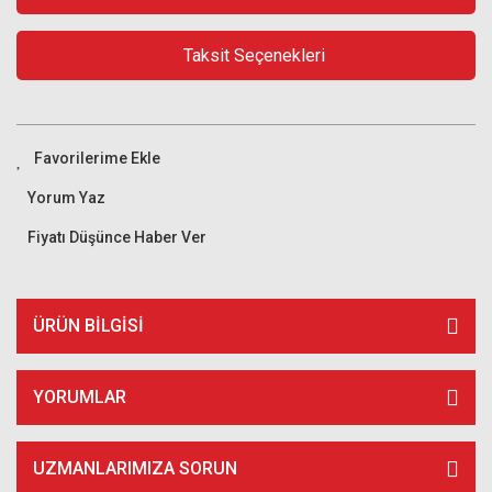
Taksit Seçenekleri
Yorum Yaz
Fiyatı Düşünce Haber Ver
ÜRÜN BILGISI
YORUMLAR
UZMANLARIMIZA SORUN