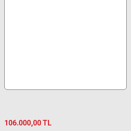
106.000,00 TL