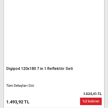
Digipod 120x180 7 in 1 Reflektör Seti
Tüm Detayları Gör
1.524,41 TL
1.493,92 TL
%2 İndirim