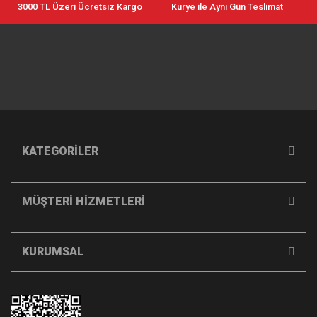
3000 TL Üzeri Ücretsiz Kargo
Kurye ile Aynı Gün Teslimat
KATEGORİLER
MÜŞTERİ HİZMETLERİ
KURUMSAL