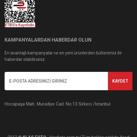
KAMPANYALARDAN HABERDAR OLUN
En avantajlı kampanyalar ve en yeni ürünlerden bültenimiz ile
haberdar olabilirsiniz.
KAYDET
Hocapaşa Mah. Muradiye Cad. No:13 Sirkeci /İstanbul