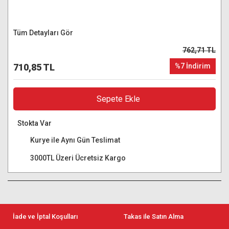
Tüm Detayları Gör
762,71 TL
710,85 TL
%7 İndirim
Sepete Ekle
Stokta Var
Kurye ile Aynı Gün Teslimat
3000TL Üzeri Ücretsiz Kargo
İade ve İptal Koşulları
Takas ile Satın Alma