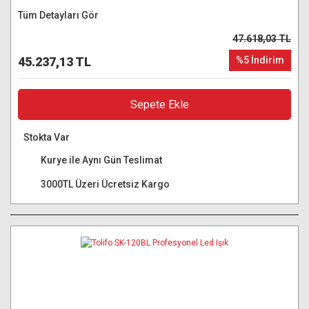
Tüm Detayları Gör
47.618,03 TL
45.237,13 TL
%5 İndirim
Sepete Ekle
Stokta Var
Kurye ile Aynı Gün Teslimat
3000TL Üzeri Ücretsiz Kargo