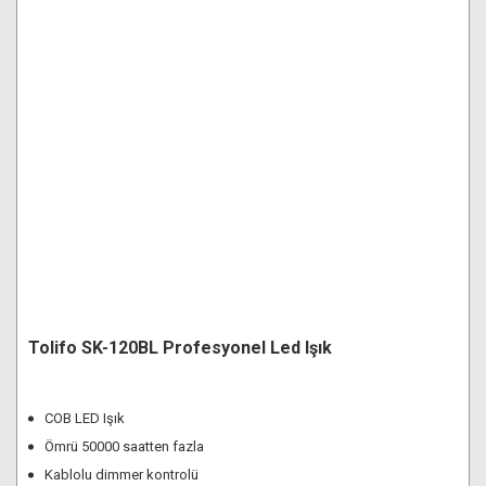
Tolifo SK-120BL Profesyonel Led Işık
COB LED Işık
Ömrü 50000 saatten fazla
Kablolu dimmer kontrolü