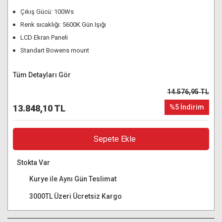
Çıkış Gücü: 100Ws
Renk sıcaklığı: 5600K Gün Işığı
LCD Ekran Paneli
Standart Bowens mount
Tüm Detayları Gör
14.576,95 TL
13.848,10 TL
%5 İndirim
Sepete Ekle
Stokta Var
Kurye ile Aynı Gün Teslimat
3000TL Üzeri Ücretsiz Kargo