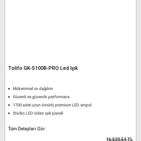
Tolifo GK-S100B-PRO Led Işık
Mükemmel ısı dağılımı
Güvenli ve güvenilir performans
1700 adet uzun ömürlü premium LED ampul
Studio LED video ışık paneli
Tüm Detayları Gör
16.520,54 TL