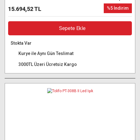
15.694,52 TL
%5 İndirim
Sepete Ekle
Stokta Var
Kurye ile Aynı Gün Teslimat
3000TL Üzeri Ücretsiz Kargo