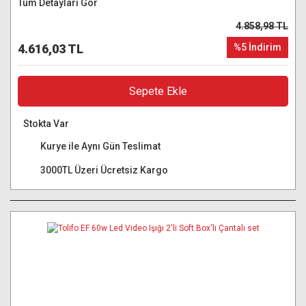
Tüm Detayları Gör
4.858,98 TL
4.616,03 TL
%5 İndirim
Sepete Ekle
Stokta Var
Kurye ile Aynı Gün Teslimat
3000TL Üzeri Ücretsiz Kargo