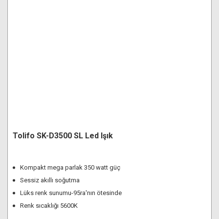
Tolifo SK-D3500 SL Led Işık
Kompakt mega parlak 350 watt güç
Sessiz akıllı soğutma
Lüks renk sunumu-95ra'nın ötesinde
Renk sıcaklığı 5600K