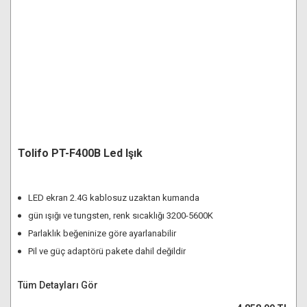
Tolifo PT-F400B Led Işık
LED ekran 2.4G kablosuz uzaktan kumanda
gün ışığı ve tungsten, renk sıcaklığı 3200-5600K
Parlaklık beğeninize göre ayarlanabilir
Pil ve güç adaptörü pakete dahil değildir
Tüm Detayları Gör