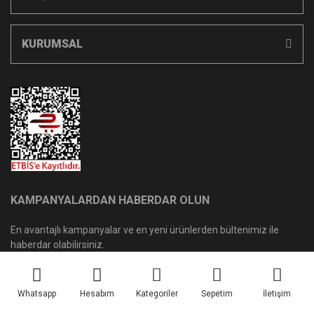
KURUMSAL
KAMPANYALARDAN HABERDAR OLUN
En avantajlı kampanyalar ve en yeni ürünlerden bültenimiz ile
haberdar olabilirsiniz.
KAYDET
Whatsapp
Hesabım
Kategoriler
Sepetim
İletişim