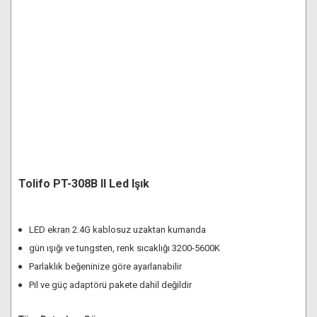
Tolifo PT-308B II Led Işık
LED ekran 2.4G kablosuz uzaktan kumanda
gün ışığı ve tungsten, renk sıcaklığı 3200-5600K
Parlaklık beğeninize göre ayarlanabilir
Pil ve güç adaptörü pakete dahil değildir