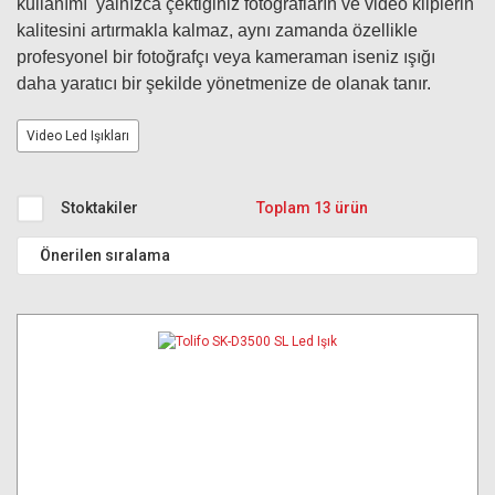
kullanımı yalnızca çektiğiniz fotoğrafların ve video kliplerin
kalitesini artırmakla kalmaz, aynı zamanda özellikle
profesyonel bir fotoğrafçı veya kameraman iseniz ışığı
daha yaratıcı bir şekilde yönetmenize de olanak tanır.
Video Led Işıkları
Stoktakiler
Toplam 13 ürün