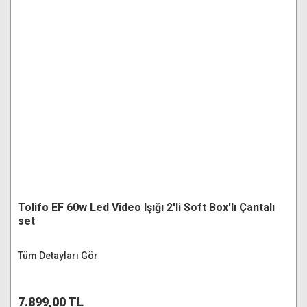
Tolifo EF 60w Led Video Işığı 2'li Soft Box'lı Çantalı
set
Tüm Detayları Gör
7.899,00 TL