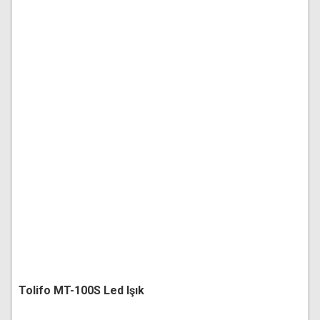
Tolifo MT-100S Led Işık