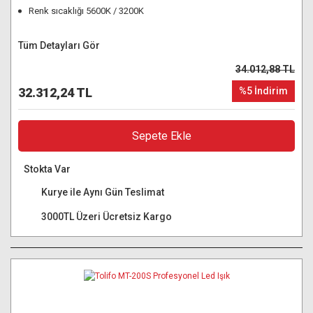
Renk sıcaklığı 5600K / 3200K
Tüm Detayları Gör
34.012,88 TL
32.312,24 TL
%5 İndirim
Sepete Ekle
Stokta Var
Kurye ile Aynı Gün Teslimat
3000TL Üzeri Ücretsiz Kargo