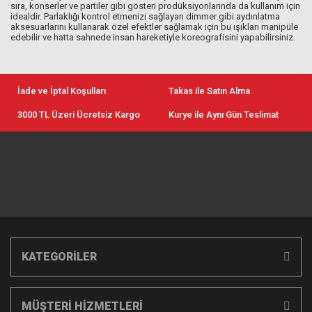
sıra, konserler ve partiler gibi gösteri prodüksiyonlarında da kullanım için
idealdir. Parlaklığı kontrol etmenizi sağlayan dimmer gibi aydınlatma
aksesuarlarını kullanarak özel efektler sağlamak için bu ışıkları manipüle
edebilir ve hatta sahnede insan hareketiyle koreografisini yapabilirsiniz.
İade ve İptal Koşulları
Takas ile Satın Alma
3000 TL Üzeri Ücretsiz Kargo
Kurye ile Aynı Gün Teslimat
KATEGORİLER
MÜŞTERİ HİZMETLERİ