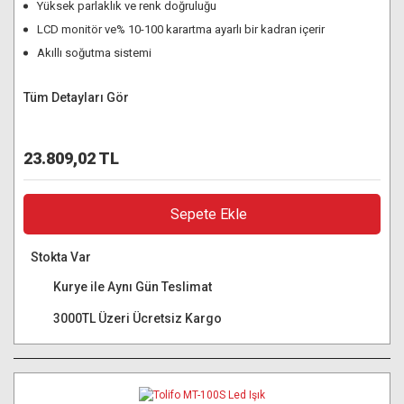
Yüksek parlaklık ve renk doğruluğu
LCD monitör ve% 10-100 karartma ayarlı bir kadran içerir
Akıllı soğutma sistemi
Tüm Detayları Gör
23.809,02 TL
Sepete Ekle
Stokta Var
Kurye ile Aynı Gün Teslimat
3000TL Üzeri Ücretsiz Kargo