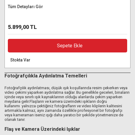
Tüm Detayları Gör
5.899,00 TL
Sepete Ekle
Stokta Var
Fotoğrafçılıkla Aydınlatma Temelleri
Fotoğrafçılık aydınlatması, düşük ışık koşullarında resim çekerken veya
video çekimi yaparken aydınlatma sağlar. Bu genellikle geceleri, binaların
içinde veya sınırlı ışık kaynaklarının olduğu alanlarda çekim yaparken
meydana gelir.Flaşların ve kamera üzerindeki ışıkların doğru
kullanımı yalnızca çektiğiniz fotoğrafların ve video kliplerin kalitesini
artırmakla kalmaz, aynı zamanda özellikle profesyonel bir fotoğrafçı
veya kameraman iseniz ışığı daha yaratıcı bir şekilde yönetmenize de
olanak tanır.
Flaş ve Kamera Üzerindeki Işıklar