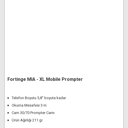
Fortinge MIA - XL Mobile Prompter
Telefon Boyutu 5,8” boyuta kadar
Okuma Mesafesi 3 m
Cam 30/70 Prompter Camı
Ürün Ağırlığı 211 gr.