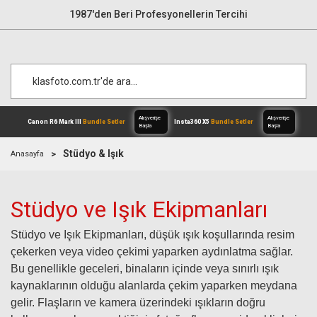
1987'den Beri Profesyonellerin Tercihi
Stüdyo & Işık
Anasayfa
Alışverişe
Stüdyo ve Işık Ekipmanları
Canon R6 Mark III
Bundle Setler
Inst
Başla
Stüdyo ve Işık Ekipmanları, düşük ışık koşullarında resim
çekerken veya video çekimi yaparken aydınlatma sağlar.
Bu genellikle geceleri, binaların içinde veya sınırlı ışık
kaynaklarının olduğu alanlarda çekim yaparken meydana
gelir. Flaşların ve kamera üzerindeki ışıkların doğru