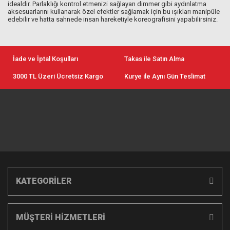
idealdir. Parlaklığı kontrol etmenizi sağlayan dimmer gibi aydınlatma
aksesuarlarını kullanarak özel efektler sağlamak için bu ışıkları manipüle
edebilir ve hatta sahnede insan hareketiyle koreografisini yapabilirsiniz.
İade ve İptal Koşulları
Takas ile Satın Alma
3000 TL Üzeri Ücretsiz Kargo
Kurye ile Aynı Gün Teslimat
KATEGORİLER
MÜŞTERİ HİZMETLERİ