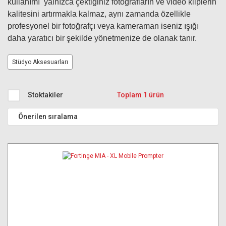
kullanımı yalnızca çektiğiniz fotoğrafların ve video kliplerin
kalitesini artırmakla kalmaz, aynı zamanda özellikle
profesyonel bir fotoğrafçı veya kameraman iseniz ışığı
daha yaratıcı bir şekilde yönetmenize de olanak tanır.
Stüdyo Aksesuarları
Stoktakiler
Toplam 1 ürün