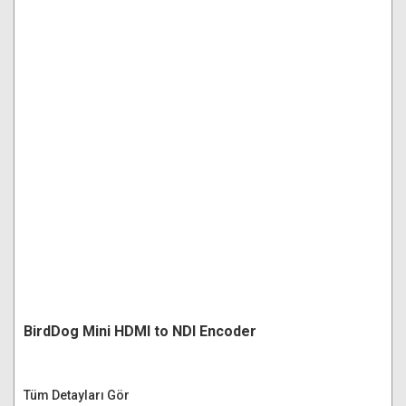
BirdDog Mini HDMI to NDI Encoder
Tüm Detayları Gör