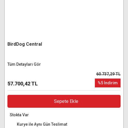
BirdDog Central
Tüm Detayları Gör
60.737,29 TL
57.700,42 TL
%5 İndirim
Sepete Ekle
Stokta Var
Kurye ile Aynı Gün Teslimat