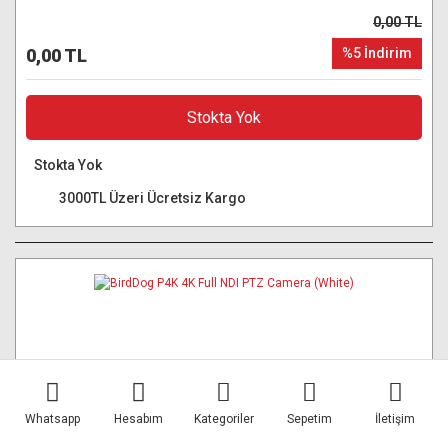
0,00 TL
0,00 TL
%5 İndirim
Stokta Yok
Stokta Yok
3000TL Üzeri Ücretsiz Kargo
Whatsapp
Hesabım
Kategoriler
Sepetim
İletişim