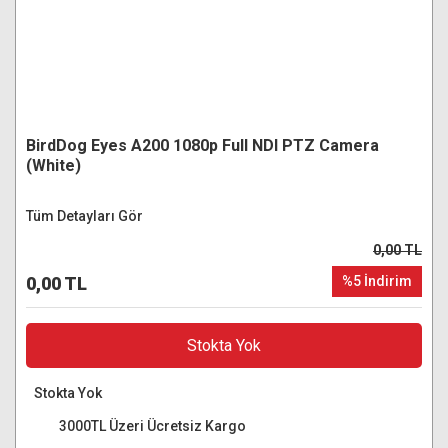
BirdDog Eyes A200 1080p Full NDI PTZ Camera
(White)
Tüm Detayları Gör
0,00 TL
0,00 TL
%5 İndirim
Stokta Yok
Stokta Yok
3000TL Üzeri Ücretsiz Kargo