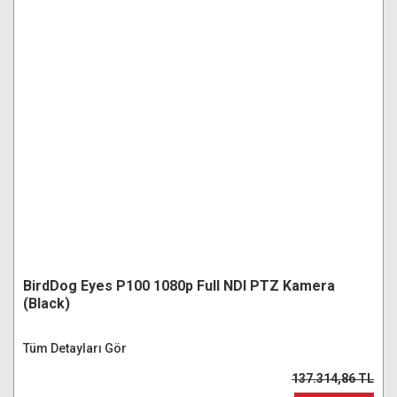
BirdDog Eyes P100 1080p Full NDI PTZ Kamera
(Black)
Tüm Detayları Gör
137.314,86 TL