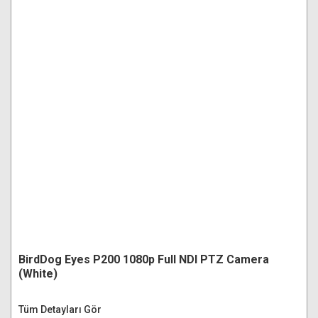
BirdDog Eyes P200 1080p Full NDI PTZ Camera
(White)
Tüm Detayları Gör