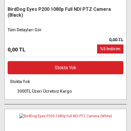
BirdDog Eyes P200 1080p Full NDI PTZ Camera
(Black)
Tüm Detayları Gör
0,00 TL
0,00 TL
%5 İndirim
Stokta Yok
Stokta Yok
3000TL Üzeri Ücretsiz Kargo