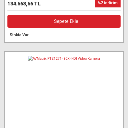
134.568,56 TL
%2 İndirim
Sepete Ekle
Stokta Var