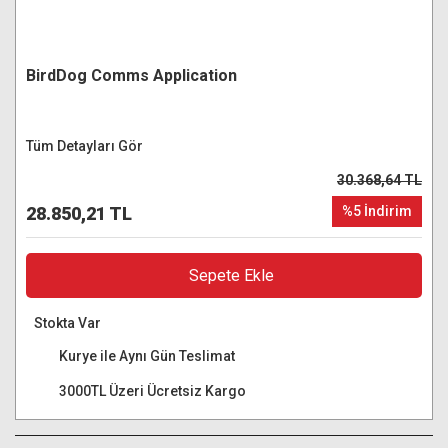
BirdDog Comms Application
Tüm Detayları Gör
30.368,64 TL
28.850,21 TL
%5 İndirim
Sepete Ekle
Stokta Var
Kurye ile Aynı Gün Teslimat
3000TL Üzeri Ücretsiz Kargo