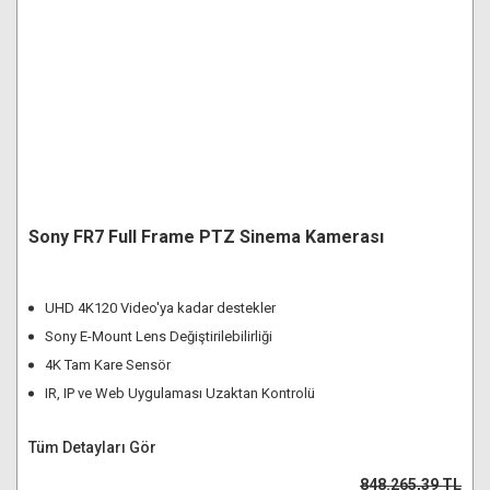
Sony FR7 Full Frame PTZ Sinema Kamerası
UHD 4K120 Video'ya kadar destekler
Sony E-Mount Lens Değiştirilebilirliği
4K Tam Kare Sensör
IR, IP ve Web Uygulaması Uzaktan Kontrolü
Tüm Detayları Gör
848.265,39 TL