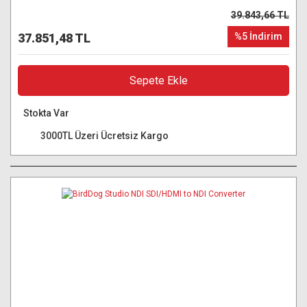
39.843,66 TL
37.851,48 TL
%5 İndirim
Sepete Ekle
Stokta Var
3000TL Üzeri Ücretsiz Kargo