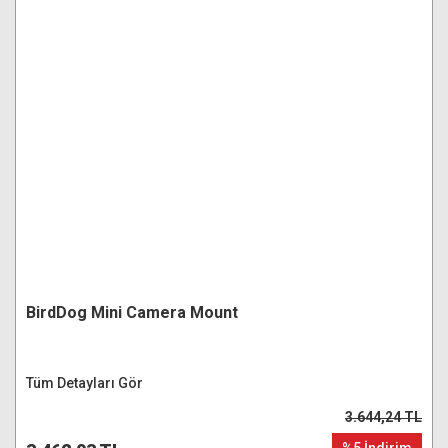
BirdDog Mini Camera Mount
Tüm Detayları Gör
3.644,24 TL