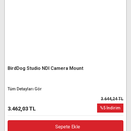
BirdDog Studio NDI Camera Mount
Tüm Detayları Gör
3.644,24 TL
3.462,03 TL
%5 İndirim
Sepete Ekle