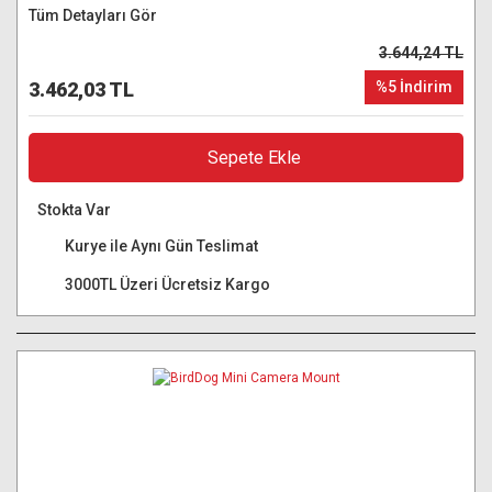
Tüm Detayları Gör
3.644,24 TL
3.462,03 TL
%5 İndirim
Sepete Ekle
Stokta Var
Kurye ile Aynı Gün Teslimat
3000TL Üzeri Ücretsiz Kargo