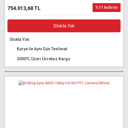
754.013,68 TL
%11 İndirim
Stokta Yok
Stokta Yok
Kurye ile Aynı Gün Teslimat
3000TL Üzeri Ücretsiz Kargo