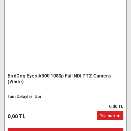
BirdDog Eyes A300 1080p Full NDI PTZ Camera
(White)
Tüm Detayları Gör
0,00 TL
0,00 TL
%5 İndirim