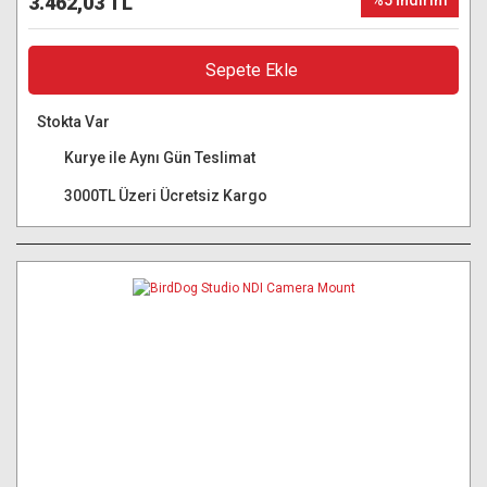
3.462,03 TL
%5 İndirim
Sepete Ekle
Stokta Var
Kurye ile Aynı Gün Teslimat
3000TL Üzeri Ücretsiz Kargo