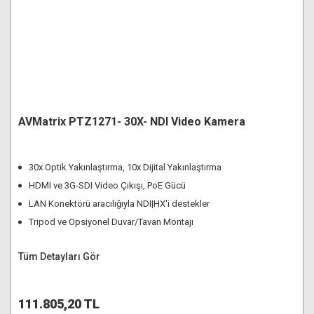
AVMatrix PTZ1271- 30X- NDI Video Kamera
30x Optik Yakınlaştırma, 10x Dijital Yakınlaştırma
HDMI ve 3G-SDI Video Çıkışı, PoE Gücü
LAN Konektörü aracılığıyla NDI|HX'i destekler
Tripod ve Opsiyonel Duvar/Tavan Montajı
Tüm Detayları Gör
111.805,20 TL