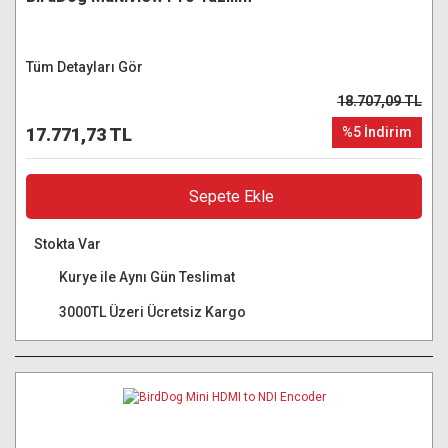
Tüm Detayları Gör
18.707,09 TL
17.771,73 TL
%5 İndirim
Sepete Ekle
Stokta Var
Kurye ile Aynı Gün Teslimat
3000TL Üzeri Ücretsiz Kargo