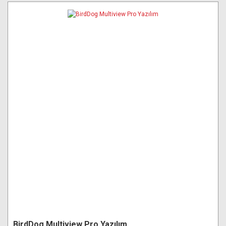
BirdDog Multiview Pro Yazılım