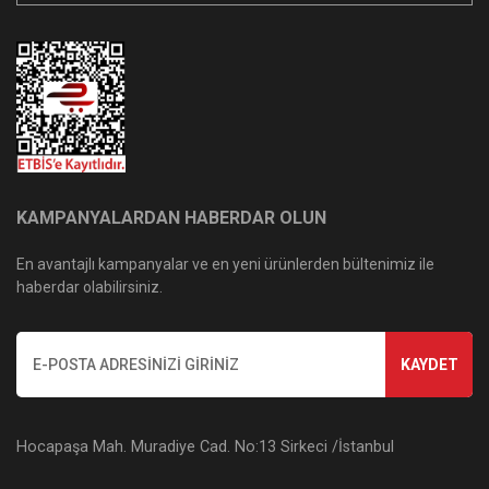
KAMPANYALARDAN HABERDAR OLUN
En avantajlı kampanyalar ve en yeni ürünlerden bültenimiz ile
haberdar olabilirsiniz.
KAYDET
Hocapaşa Mah. Muradiye Cad. No:13 Sirkeci /İstanbul