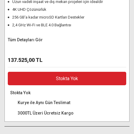
Uzun vadeli inşaat ve dış mekan projeleri için idealdir
4K UHD Çözünürlük
256 GB'a kadar microSD Kartları Destekler
2,4 GHz Wi-Fi ve BLE 4.0 Bağlantısı
Tüm Detayları Gör
137.525,00 TL
Stokta Yok
Stokta Yok
Kurye ile Aynı Gün Teslimat
3000TL Üzeri Ücretsiz Kargo