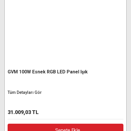
GVM 100W Esnek RGB LED Panel Işık
Tüm Detayları Gör
31.009,03 TL
Sepete Ekle