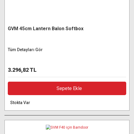
GVM 45cm Lantern Balon Softbox
Tüm Detayları Gör
3.296,82 TL
Sepete Ekle
Stokta Var