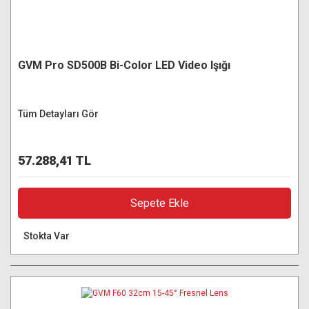
GVM Pro SD500B Bi-Color LED Video Işığı
Tüm Detayları Gör
57.288,41 TL
Sepete Ekle
Stokta Var