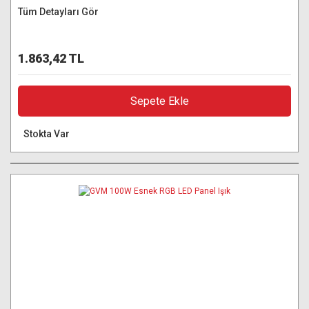
Tüm Detayları Gör
1.863,42 TL
Sepete Ekle
Stokta Var