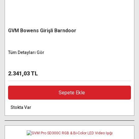
GVM Bowens Girişli Barndoor
Tüm Detayları Gör
2.341,03 TL
Sepete Ekle
Stokta Var