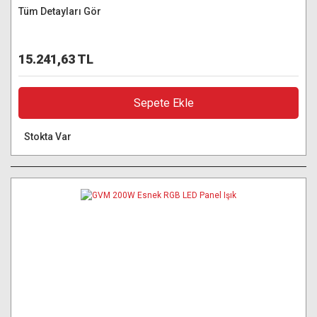
Tüm Detayları Gör
15.241,63 TL
Sepete Ekle
Stokta Var