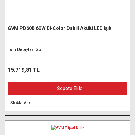
GVM PD60B 60W Bi-Color Dahili Akülü LED Işık
Tüm Detayları Gör
15.719,81 TL
Sepete Ekle
Stokta Var