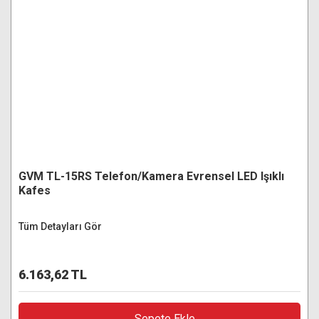
GVM TL-15RS Telefon/Kamera Evrensel LED Işıklı
Kafes
Tüm Detayları Gör
6.163,62 TL
Sepete Ekle