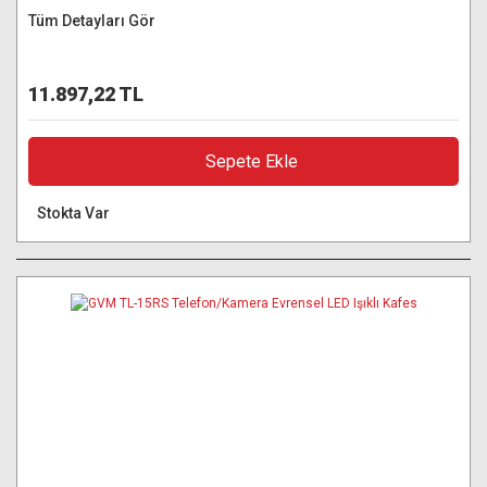
Tüm Detayları Gör
11.897,22 TL
Sepete Ekle
Stokta Var