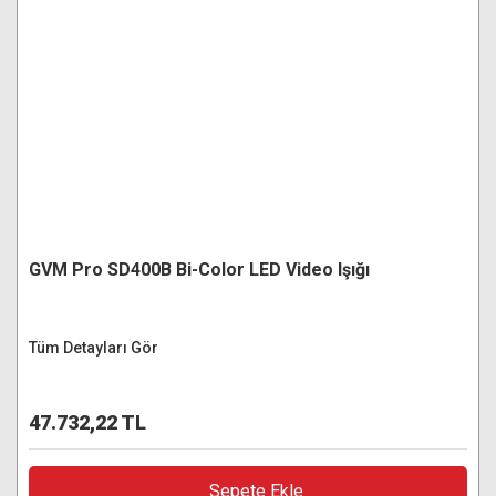
GVM Pro SD400B Bi-Color LED Video Işığı
Tüm Detayları Gör
47.732,22 TL
Sepete Ekle