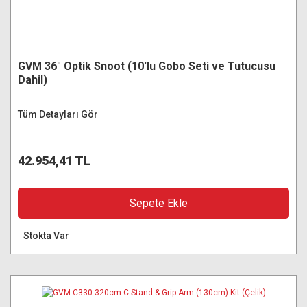
GVM 36° Optik Snoot (10'lu Gobo Seti ve Tutucusu
Dahil)
Tüm Detayları Gör
42.954,41 TL
Sepete Ekle
Stokta Var