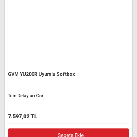
GVM YU200R Uyumlu Softbox
Tüm Detayları Gör
7.597,02 TL
Sepete Ekle