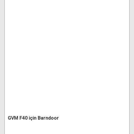
GVM F40 için Barndoor