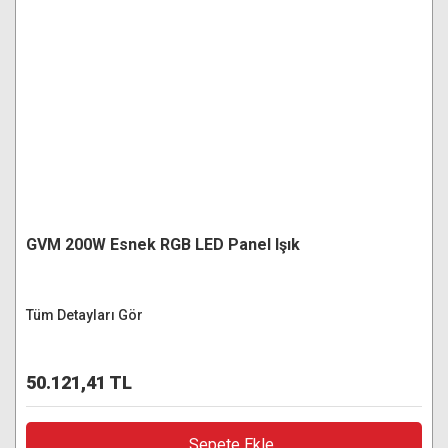
GVM 200W Esnek RGB LED Panel Işık
Tüm Detayları Gör
50.121,41 TL
Sepete Ekle