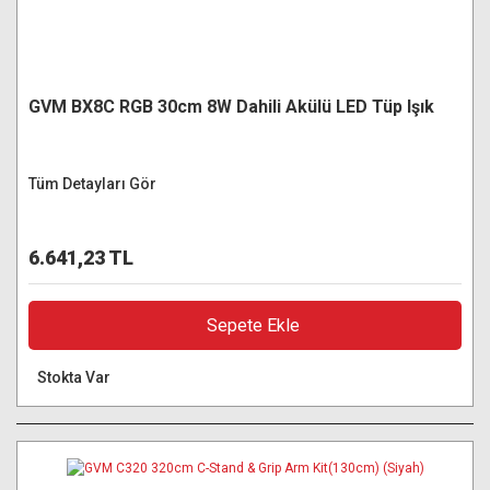
GVM BX8C RGB 30cm 8W Dahili Akülü LED Tüp Işık
Tüm Detayları Gör
6.641,23 TL
Sepete Ekle
Stokta Var