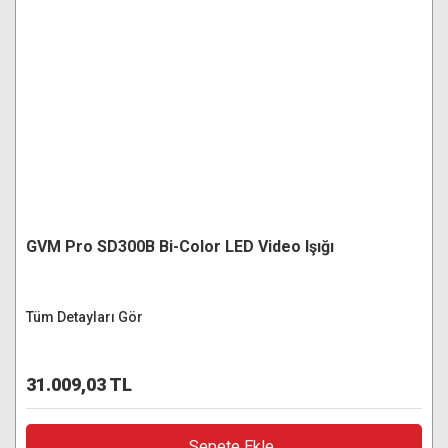
GVM Pro SD300B Bi-Color LED Video Işığı
Tüm Detayları Gör
31.009,03 TL
Sepete Ekle