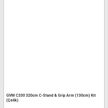
GVM C330 320cm C-Stand & Grip Arm (130cm) Kit
(Çelik)