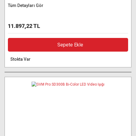
Tüm Detayları Gör
11.897,22 TL
Sepete Ekle
Stokta Var