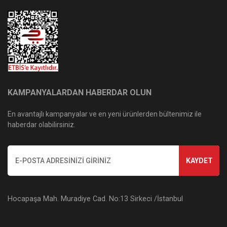
KAMPANYALARDAN HABERDAR OLUN
En avantajlı kampanyalar ve en yeni ürünlerden bültenimiz ile
haberdar olabilirsiniz.
KAYDET
Hocapaşa Mah. Muradiye Cad. No:13 Sirkeci /İstanbul