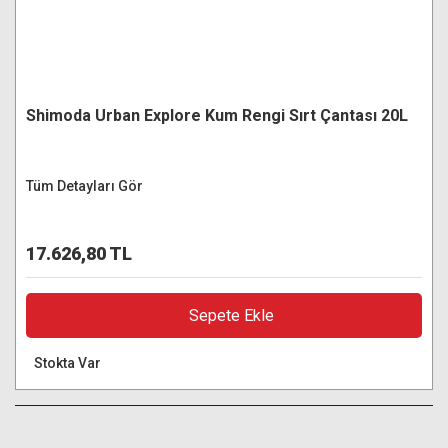
Shimoda Urban Explore Kum Rengi Sırt Çantası 20L
Tüm Detayları Gör
17.626,80 TL
Sepete Ekle
Stokta Var