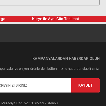
rgo
Kurye ile Aynı Gün Teslimat
KAMPANYALARDAN HABERDAR OLUN
panyalar ve en yeni ürünlerden bültenimiz ile haberdar olabilirsiniz.
KAYDET
Muradiye Cad. No:13 Sirkeci /İstanbul