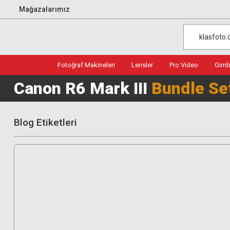
Mağazalarımız
Fotoğraf Makineleri
Lensler
Pro Video
Gimba
Canon R6 Mark III
Bundle Se
Blog Etiketleri