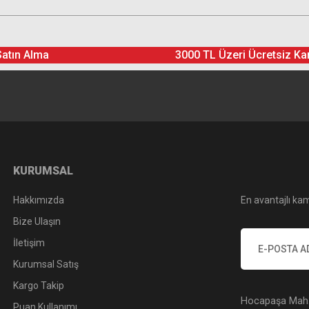
Satın Alma
3000 TL Üzeri Ücretsiz Ka
KURUMSAL
Hakkımızda
En avantajlı kam
Bize Ulaşın
İletişim
Kurumsal Satış
Kargo Takip
Hocapaşa Mah. 
Puan Kullanımı