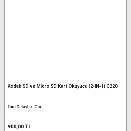
Kodak SD ve Micro SD Kart Okuyucu (2-IN-1) C220
Tüm Detayları Gör
900,00 TL