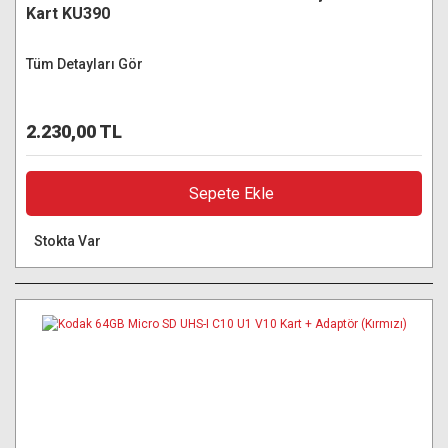
Kart KU390
Tüm Detayları Gör
2.230,00 TL
Sepete Ekle
Stokta Var