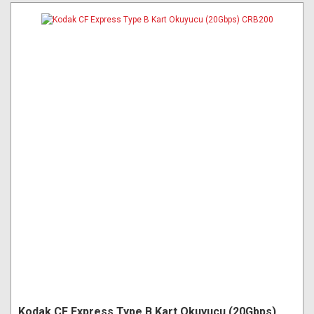
Kodak CF Express Type B Kart Okuyucu (20Gbps)