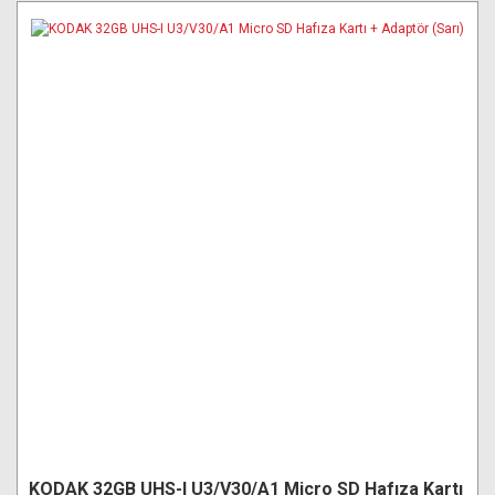
KODAK 32GB UHS-I U3/V30/A1 Micro SD Hafıza Kartı