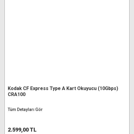
Kodak CF Express Type A Kart Okuyucu (10Gbps)
CRA100
Tüm Detayları Gör
2.599,00 TL