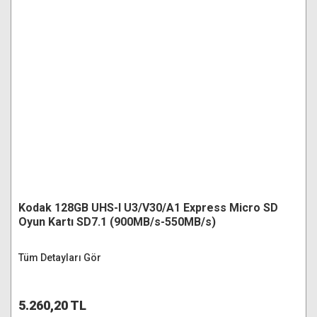
Kodak 128GB UHS-I U3/V30/A1 Express Micro SD
Oyun Kartı SD7.1 (900MB/s-550MB/s)
Tüm Detayları Gör
5.260,20 TL