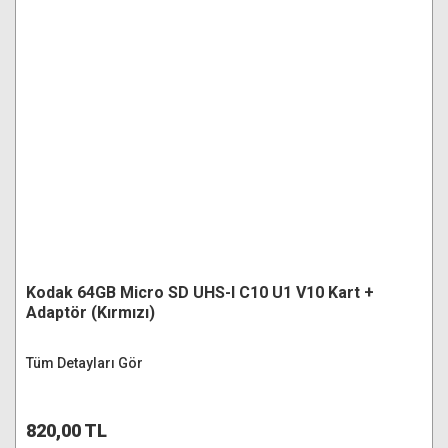
Kodak 64GB Micro SD UHS-I C10 U1 V10 Kart +
Adaptör (Kırmızı)
Tüm Detayları Gör
820,00 TL