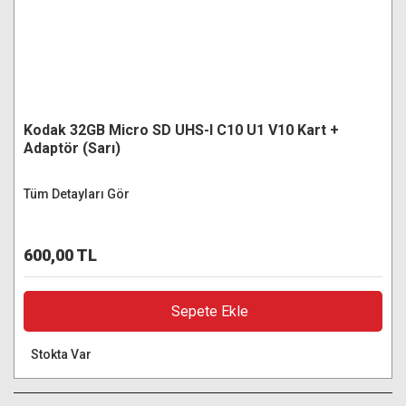
Kodak 32GB Micro SD UHS-I C10 U1 V10 Kart +
Adaptör (Sarı)
Tüm Detayları Gör
600,00 TL
Sepete Ekle
Stokta Var