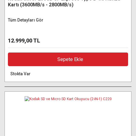
Kartı (3600MB/s - 2800MB/s)
Tüm Detayları Gör
12.999,00 TL
Sepete Ekle
Stokta Var