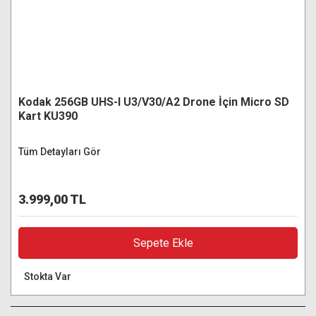
Kodak 256GB UHS-I U3/V30/A2 Drone İçin Micro SD
Kart KU390
Tüm Detayları Gör
3.999,00 TL
Sepete Ekle
Stokta Var