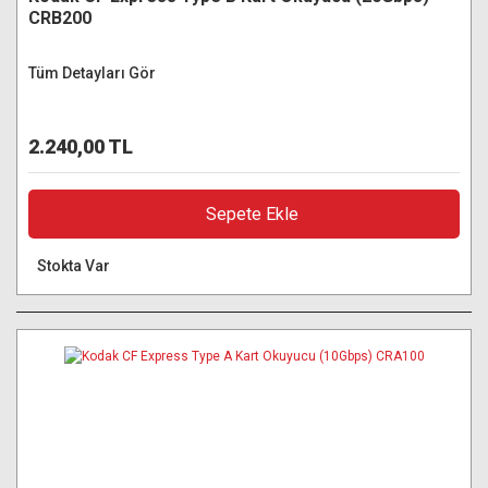
CRB200
Tüm Detayları Gör
2.240,00 TL
Sepete Ekle
Stokta Var