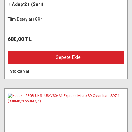
+ Adaptör (Sarı)
Tüm Detayları Gör
680,00 TL
Sepete Ekle
Stokta Var