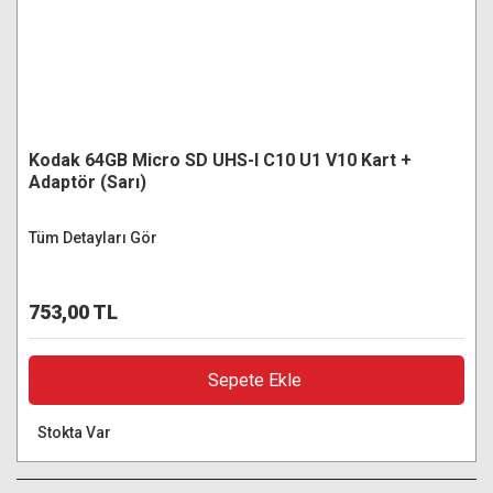
Kodak 64GB Micro SD UHS-I C10 U1 V10 Kart +
Adaptör (Sarı)
Tüm Detayları Gör
753,00 TL
Sepete Ekle
Stokta Var