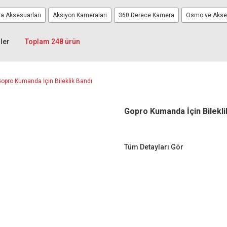
a Aksesuarları
Aksiyon Kameraları
360 Derece Kamera
Osmo ve Akses
ler
Toplam 248 ürün
Gopro Kumanda İçin Bilekli
Tüm Detayları Gör