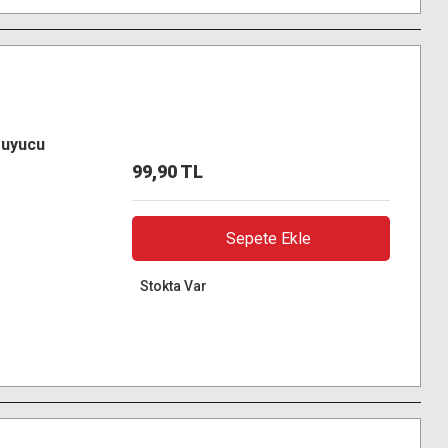
ruyucu
99,90 TL
Sepete Ekle
Stokta Var