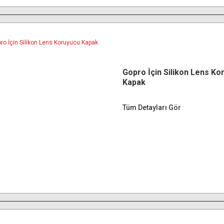
Gopro İçin Silikon Lens Ko
Kapak
Tüm Detayları Gör