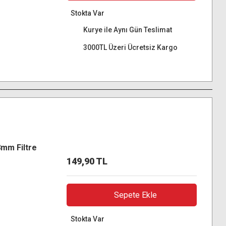
Stokta Var
Kurye ile Aynı Gün Teslimat
3000TL Üzeri Ücretsiz Kargo
8mm Filtre
149,90 TL
Sepete Ekle
Stokta Var