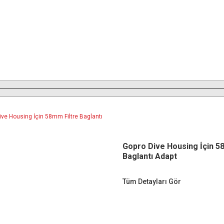
Gopro Dive Housing İçin 5
Baglantı Adapt
Tüm Detayları Gör