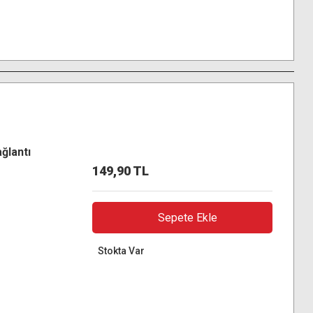
ğlantı
149,90 TL
Sepete Ekle
Stokta Var