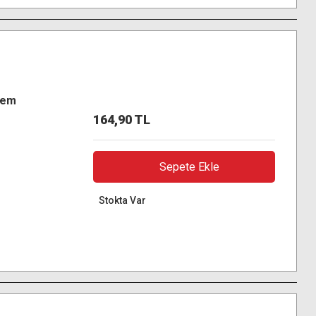
Nem
164,90 TL
Sepete Ekle
Stokta Var