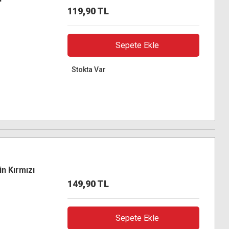
119,90 TL
Sepete Ekle
Stokta Var
n Kırmızı
149,90 TL
Sepete Ekle