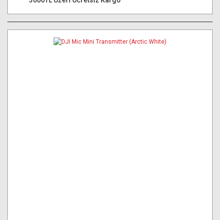
3000TL Üzeri Ücretsiz Kargo