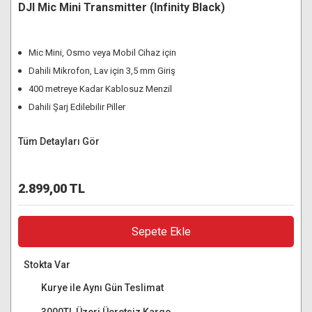
DJI Mic Mini Transmitter (Infinity Black)
Mic Mini, Osmo veya Mobil Cihaz için
Dahili Mikrofon, Lav için 3,5 mm Giriş
400 metreye Kadar Kablosuz Menzil
Dahili Şarj Edilebilir Piller
Tüm Detayları Gör
2.899,00 TL
Sepete Ekle
Stokta Var
Kurye ile Aynı Gün Teslimat