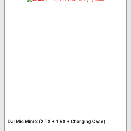
DJI Mic Mini 2 (2 TX + 1 RX + Charging Case)