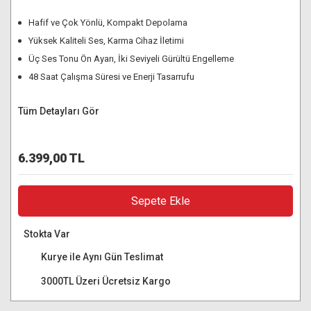
Hafif ve Çok Yönlü, Kompakt Depolama
Yüksek Kaliteli Ses, Karma Cihaz İletimi
Üç Ses Tonu Ön Ayarı, İki Seviyeli Gürültü Engelleme
48 Saat Çalışma Süresi ve Enerji Tasarrufu
Tüm Detayları Gör
6.399,00 TL
Sepete Ekle
Stokta Var
Kurye ile Aynı Gün Teslimat
3000TL Üzeri Ücretsiz Kargo