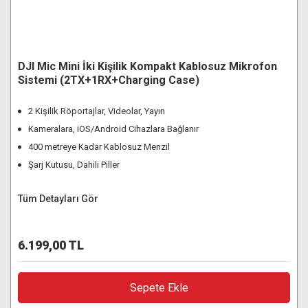
DJI Mic Mini İki Kişilik Kompakt Kablosuz Mikrofon
Sistemi (2TX+1RX+Charging Case)
2 Kişilik Röportajlar, Videolar, Yayın
Kameralara, iOS/Android Cihazlara Bağlanır
400 metreye Kadar Kablosuz Menzil
Şarj Kutusu, Dahili Piller
Tüm Detayları Gör
6.199,00 TL
Sepete Ekle