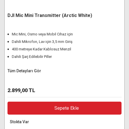
DJI Mic Mini Transmitter (Arctic White)
Mic Mini, Osmo veya Mobil Cihaz için
Dahili Mikrofon, Lav için 3,5 mm Giriş
400 metreye Kadar Kablosuz Menzil
Dahili Şarj Edilebilir Piller
Tüm Detayları Gör
2.899,00 TL
Sepete Ekle
Stokta Var