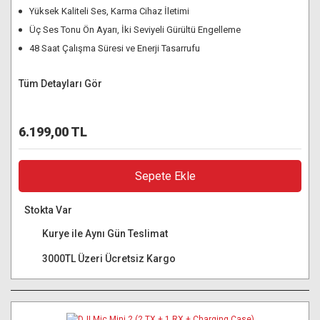
Yüksek Kaliteli Ses, Karma Cihaz İletimi
Üç Ses Tonu Ön Ayarı, İki Seviyeli Gürültü Engelleme
48 Saat Çalışma Süresi ve Enerji Tasarrufu
Tüm Detayları Gör
6.199,00 TL
Sepete Ekle
Stokta Var
Kurye ile Aynı Gün Teslimat
3000TL Üzeri Ücretsiz Kargo